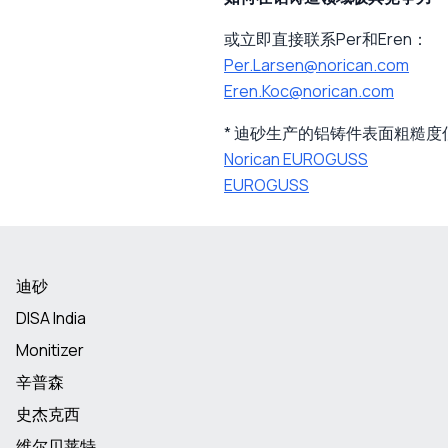
或立即直接联系Per和Eren：
Per.Larsen@norican.com
Eren.Koc@norican.com
* 迪砂生产的铝铸件表面粗糙度低至6.
Norican EUROGUSS
EUROGUSS
迪砂
DISA India
Monitizer
辛普森
史杰克西
维尔贝莱特