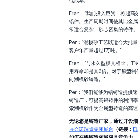
低成本。”
Eren：“我们投入巨资，将
铝件。生产周期时间使其比金属
常适合复杂、砂芯密集的铸件。
Per：“潮模砂工艺既适合大
客户年产量超过1万吨。”
Eren：“与永久型模具相比，
用寿命却是其6倍。对于原型制
向潮模砂铸造。”
Per：“我们能够为铝铸造提供速
铸造厂，可提高铝铸件的利润率
索潮模砂作为金属型铸造的高速
无论您是铸造厂家，通过开设潮
展会诺瑞肯集团展台
（链接：
E
如何在铝铸造领域极具竞争力