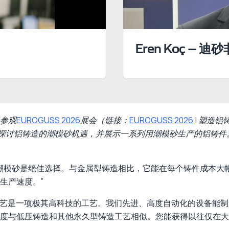
Eren Koç –
参观
EUROGUSS 2026
展会（链接：
EUROGUSS 2026
| 塑造铝
亲临现场，探讨铝铸造的潮模砂机遇，并展示一系列用潮模砂生产的铝
言，潮模砂是绝佳选择。与金属型铸造相比，它能在每个铸件成本
生产速度。”
砂工艺是一项极其高科技的工艺。我们先进、高度自动化的设备能
度与低压铸造和其他永久型铸造工艺相似。您能获得以往仅在大