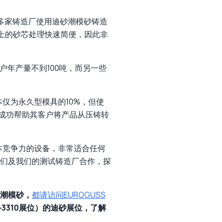
0多家铸造厂使用迪砂潮模砂铸造
上的砂芯处理快速简便，因此非
户年产量不到100吨，而另一些
本仅为永久型模具的10%，但使
C成功帮助其客户将产品从压铸转
具有成本竞争力的设备，非常适合任何
们及我们的测试铸造厂合作，探
潮模砂，
都请访问EUROGUSS
-3310展位）的迪砂展位，了解