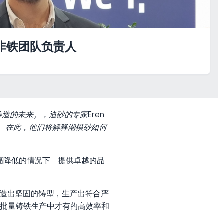
 迪砂非铁团队负责人
铸造的未来），迪砂的专家Eren
铸件。在此，他们将解释潮模砂如何
大幅降低的情况下，提供卓越的品
制造出坚固的铸型，生产出符合严
批量铸铁生产中才有的高效率和