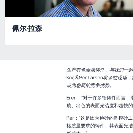
佩尔·拉森
生产有色金属铸件，与我们一起
Koç和Per Larsen将
成为您新的竞争优势。
Eren：“对于许多铝铸件而
质、出色的表面光洁度和超快的
Per：“这是因为迪砂的潮模
格质量要求的铸件。其表面光洁