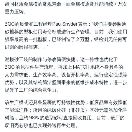
超同材质金属模的常规寿命 —而金属模通常只能持续 7 万次
重力压铸。
BQC的质量和工程经理Paul Snyder表示：“我们主要参照迪
砂推荐的型板使用寿命标准进行生产管理。目前，我们使用
频率最高的一批型板，已经制造了 2 万型，经检测无任何可
识别的磨损痕迹。。”
潮模砂工装的制作与修改简便快捷，这一特性也优化了
BQC 的原型件生产流程。再加上 MATCH 系统本身具备的
人力需求低、生产效率高、设备开机率高、运行稳定性强等
优势，以及其结构简洁坚固带来的低维护成本特性，进一步
提升了工厂的综合竞争力。
该生产模式还具备显著的可持续性优势：低废品率有效降低
了能源消耗；所用的绿碳化硅（非硅质）基砂无需添加化学
树脂，且约 98% 的造型砂可直接回收复用。目前，该厂的
废旧壳芯砂也已实现外送再生处理。