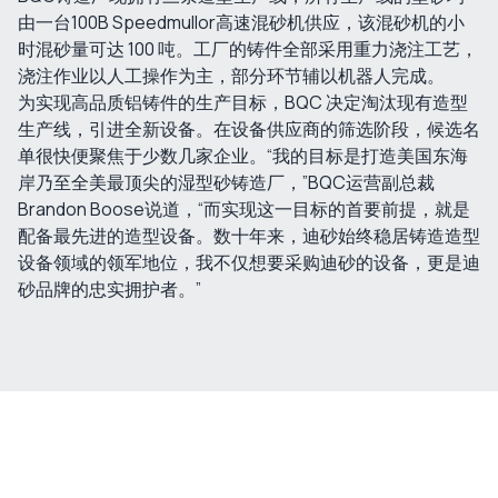
由一台100B Speedmullor高速混砂机供应，该混砂机的小
时混砂量可达 100 吨。工厂的铸件全部采用重力浇注工艺，
浇注作业以人工操作为主，部分环节辅以机器人完成。
为实现高品质铝铸件的生产目标，BQC 决定淘汰现有造型
生产线，引进全新设备。在设备供应商的筛选阶段，候选名
单很快便聚焦于少数几家企业。“我的目标是打造美国东海
岸乃至全美最顶尖的湿型砂铸造厂，”BQC运营副总裁
Brandon Boose说道，“而实现这一目标的首要前提，就是
配备最先进的造型设备。数十年来，迪砂始终稳居铸造造型
设备领域的领军地位，我不仅想要采购迪砂的设备，更是迪
砂品牌的忠实拥护者。”