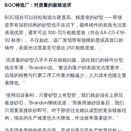
BQC铸造厂：对质量的极致追求
BQC现在可以轻松制造出硬度高、精度准的砂型 —— 即便
是带有深腔结构的砂型也不在话下，最终铸件的表面光洁度
表现优异，通常可达 300-325 粗糙度值（符合 AA-CS-E18-
92 标准）。不仅如此，该厂发现带有脱模斜度或高冒口的
铸件，表面光洁度甚至可接近 250 粗糙度值。。
“高质量的砂型几乎不存在错箱问题，因此我们的铸件分型
线非常薄，”Brandon说。“要达到客户的表面光洁度要求，
后续的精整与打磨工序工作量大幅减少，人力成本也随之显
著降低。”
“使用旧设备时，只要砂型上有型腔，我们就必须在上挤压
板放砂芯，”Brandon继续说道，“而换用迪砂设备后，我们
只需要直接吹砂即可。对于那些过去难以成型的复杂模板结
构，现在的生产难度也大大降低，作业效率显著提升。”
为实现各类铸件的高品质、高成品率与高生产效率目标 —