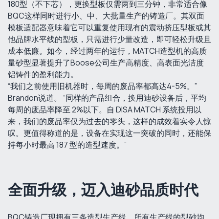
180型（不下芯），更换型板仅需两到三分钟，非常适合像
BQC这样同时进行小、中、大批量生产的铸造厂。其双面
模板适配器意味着它可以重复使用现有的震动挤压型板或其
他品牌水平线的型板，只需进行少量改造，即可轻松升级且
成本低廉。如今，经过两年的运行，MATCH造型机的高质
量砂型显著提升了Boose公司生产高精度、高表面光洁度
铝铸件的盈利能力。
“我们之前使用旧机器时，每周的废品率都高达4-5%。”
Brandon说道。 “同样的产品组合，换用迪砂设备后，平均
每周的废品率降至 2%以下。自 DISA MATCH 系统投用以
来，我们的废品率仅为过去的零头，这样的成效着实令人惊
叹。更值得称道的是，设备在实现这一突破的同时，还能保
持每小时最高 187 型的造型速度。”
全面升级，迈入迪砂品质时代
BQC铸造厂现拥有三条造型生产线，所有生产线的型砂均