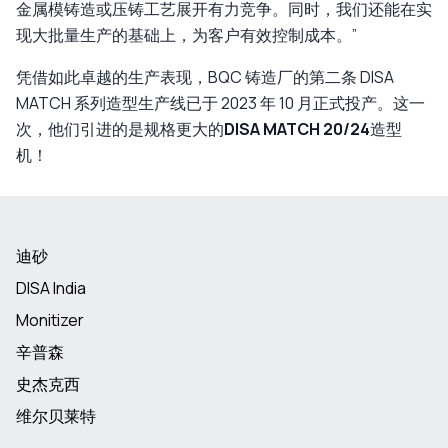
金属模铸造或压铸工艺展开有力竞争。同时，我们还能在实
现大批量生产的基础上，为客户有效控制成本。”
凭借如此卓越的生产表现，BQC 铸造厂的第二条 DISA
MATCH 系列造型生产线已于 2023 年 10 月正式投产。这一
次，他们引进的是规格更大的
DISA MATCH 20/24
造型
机！
迪砂
DISA India
Monitizer
辛普森
史杰克西
维尔贝莱特