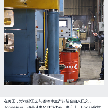
在美国，潮模砂工艺与铝铸件生产的结合由来已久，
Boose铸造厂便是其中的典型代表。事实上，Boose家族