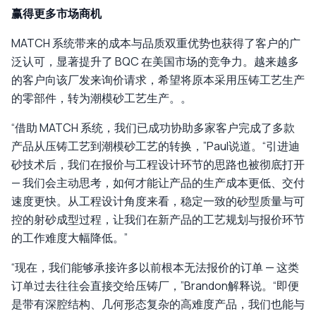
赢得更多市场商机
MATCH 系统带来的成本与品质双重优势也获得了客户的广
泛认可，显著提升了 BQC 在美国市场的竞争力。越来越多
的客户向该厂发来询价请求，希望将原本采用压铸工艺生产
的零部件，转为潮模砂工艺生产。。
“借助 MATCH 系统，我们已成功协助多家客户完成了多款
产品从压铸工艺到潮模砂工艺的转换，”Paul说道。“引进迪
砂技术后，我们在报价与工程设计环节的思路也被彻底打开
— 我们会主动思考，如何才能让产品的生产成本更低、交付
速度更快。从工程设计角度来看，稳定一致的砂型质量与可
控的射砂成型过程，让我们在新产品的工艺规划与报价环节
的工作难度大幅降低。”
“现在，我们能够承接许多以前根本无法报价的订单 — 这类
订单过去往往会直接交给压铸厂，”Brandon解释说。“即便
是带有深腔结构、几何形态复杂的高难度产品，我们也能与