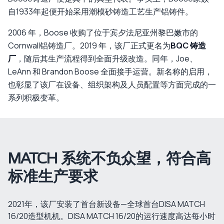
自1933年起便开始采用潮模砂铸造工艺生产铝铸件。
2006 年，Boose 收购了位于宾夕法尼亚州黎巴嫩市的
Cornwall铝铸造厂。2019 年，该厂正式更名为
BQC 铸造
厂
，随后其生产流程得到全面升级改造。同年，Joe、
LeAnn 和 Brandon Boose 全面接手运营。新名称的启用，
也彰显了该厂在设备、组织架构及人员配置等方面完成的一
系列积极变革。
MATCH 系统不负众望，符合高
标准生产要求
2021年，该厂安装了首台新设备—全球首台DISA MATCH
16/20造型机机。DISA MATCH 16/20的运行速度高达每小时