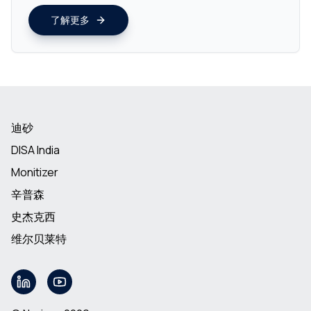
了解更多
迪砂
DISA India
Monitizer
辛普森
史杰克西
维尔贝莱特