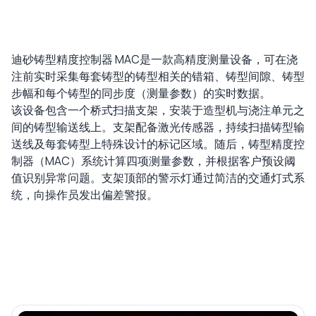
迪砂铸型精度控制器 MAC是一款高精度测量设备，可在浇
注前实时采集每套铸型的铸型相关的错箱、铸型间隙、铸型
步幅和每个铸型的同步度（测量参数）的实时数据。
该设备包含一个桥式扫描支架，安装于造型机与浇注单元之
间的铸型输送线上。支架配备激光传感器，持续扫描铸型输
送线及每套铸型上特殊设计的标记区域。随后，铸型精度控
制器（MAC）系统计算四项测量参数，并根据客户预设阈
值识别异常问题。支架顶部的警示灯通过简洁的交通灯式系
统，向操作员发出偏差警报。